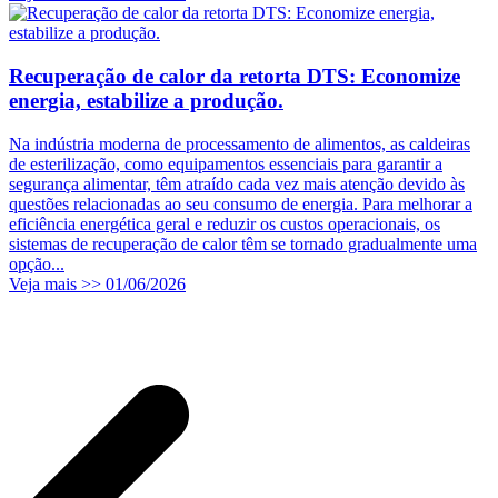
Recuperação de calor da retorta DTS: Economize
energia, estabilize a produção.
Na indústria moderna de processamento de alimentos, as caldeiras
de esterilização, como equipamentos essenciais para garantir a
segurança alimentar, têm atraído cada vez mais atenção devido às
questões relacionadas ao seu consumo de energia. Para melhorar a
eficiência energética geral e reduzir os custos operacionais, os
sistemas de recuperação de calor têm se tornado gradualmente uma
opção...
Veja mais >>
01/06/2026