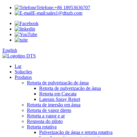
Telefone:
+86 18953636707
E-mail:
sales1@dtszb.com
English
Lar
Soluções
Produtos
Retorta de pulverização de água
Retorta de pulverização de água
Retorta em Cascata
Laterais Spray Retort
Retorta de imersão em água
Retorta de vapor direto
Retorta a vapor e ar
Resposta do piloto
Retorta rotativa
Pulverização de água e retorta rotativa