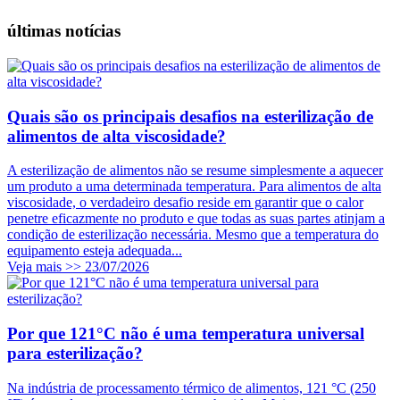
últimas notícias
Quais são os principais desafios na esterilização de
alimentos de alta viscosidade?
A esterilização de alimentos não se resume simplesmente a aquecer
um produto a uma determinada temperatura. Para alimentos de alta
viscosidade, o verdadeiro desafio reside em garantir que o calor
penetre eficazmente no produto e que todas as suas partes atinjam a
condição de esterilização necessária. Mesmo que a temperatura do
equipamento esteja adequada...
Veja mais >>
23/07/2026
Por que 121°C não é uma temperatura universal
para esterilização?
Na indústria de processamento térmico de alimentos, 121 °C (250