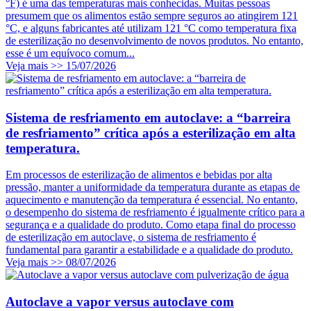
°F) é uma das temperaturas mais conhecidas. Muitas pessoas
presumem que os alimentos estão sempre seguros ao atingirem 121
°C, e alguns fabricantes até utilizam 121 °C como temperatura fixa
de esterilização no desenvolvimento de novos produtos. No entanto,
esse é um equívoco comum...
Veja mais >>
15/07/2026
Sistema de resfriamento em autoclave: a “barreira
de resfriamento” crítica após a esterilização em alta
temperatura.
Em processos de esterilização de alimentos e bebidas por alta
pressão, manter a uniformidade da temperatura durante as etapas de
aquecimento e manutenção da temperatura é essencial. No entanto,
o desempenho do sistema de resfriamento é igualmente crítico para a
segurança e a qualidade do produto. Como etapa final do processo
de esterilização em autoclave, o sistema de resfriamento é
fundamental para garantir a estabilidade e a qualidade do produto.
Veja mais >>
08/07/2026
Autoclave a vapor versus autoclave com