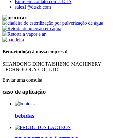
Entre em contato com a DTS
sales1@dtszb.com
Bem-vindo(a) à nossa empresa!
SHANDONG DINGTAISHENG MACHINERY
TECHNOLOGY CO., LTD
Enviar uma consulta
caso de aplicação
bebidas