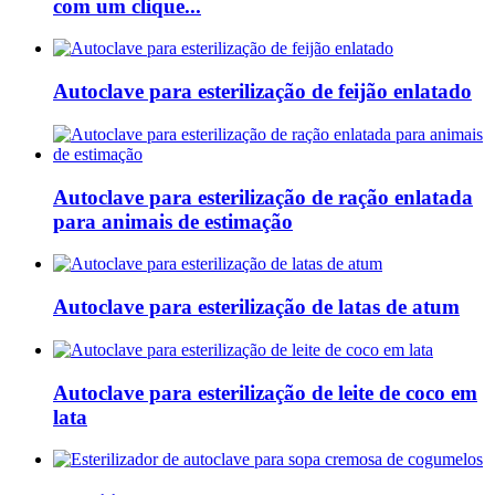
com um clique...
Autoclave para esterilização de feijão enlatado
Autoclave para esterilização de ração enlatada
para animais de estimação
Autoclave para esterilização de latas de atum
Autoclave para esterilização de leite de coco em
lata