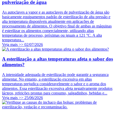
pulverização de água
As autoclaves a vapor e as autoclaves de pulverização de água são
basicamente equipamentos padrão de esterilização de alta pressão e
alta temperatura disponíveis atualmente em aplicações de
processamento de alimentos. O objetivo final de ambas as máquinas
é esterilizar os alimentos comercialmente, utilizando altas
temperaturas de processo, próximas ou iguais a 121 °C. A alta
temperatura...
Veja mais >>
02/07/2026
A esterilização a altas temperaturas afeta o sabor dos
alimentos?
A intensidade adequada de esterilização pode garantir a segurança
alimentar. No entanto, a esterilização excessiva em altas
temperaturas prejudica consideravelmente o sabor e o aroma dos
alimentos. Essa esterilização excessiva afeta negativamente produtos
lácteos, refeições prontas para consumo, salgadinhos, bebidas e...
Veja mais >>
25/06/2026