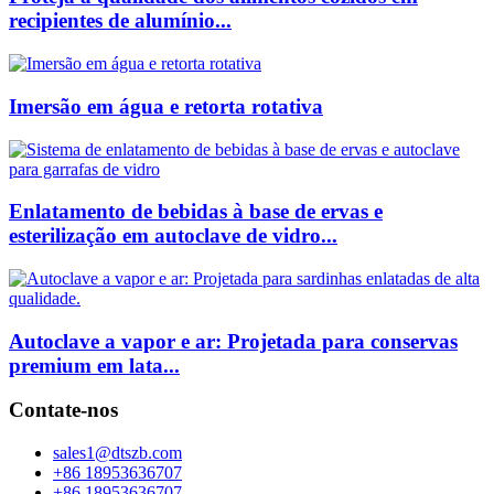
recipientes de alumínio...
Imersão em água e retorta rotativa
Enlatamento de bebidas à base de ervas e
esterilização em autoclave de vidro...
Autoclave a vapor e ar: Projetada para conservas
premium em lata...
Contate-nos
sales1@dtszb.com
+86 18953636707
+86 18953636707