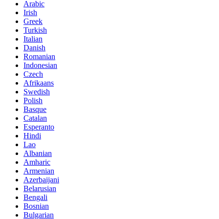
Arabic
Irish
Greek
Turkish
Italian
Danish
Romanian
Indonesian
Czech
Afrikaans
Swedish
Polish
Basque
Catalan
Esperanto
Hindi
Lao
Albanian
Amharic
Armenian
Azerbaijani
Belarusian
Bengali
Bosnian
Bulgarian