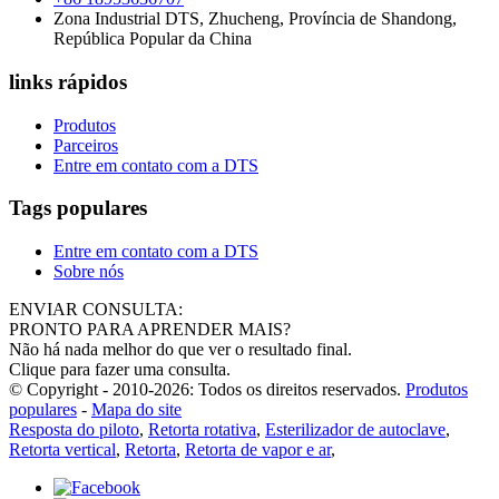
Zona Industrial DTS, Zhucheng, Província de Shandong,
República Popular da China
links rápidos
Produtos
Parceiros
Entre em contato com a DTS
Tags populares
Entre em contato com a DTS
Sobre nós
ENVIAR CONSULTA:
PRONTO PARA APRENDER MAIS?
Não há nada melhor do que ver o resultado final.
Clique para fazer uma consulta.
© Copyright - 2010-2026: Todos os direitos reservados.
Produtos
populares
-
Mapa do site
Resposta do piloto
,
Retorta rotativa
,
Esterilizador de autoclave
,
Retorta vertical
,
Retorta
,
Retorta de vapor e ar
,