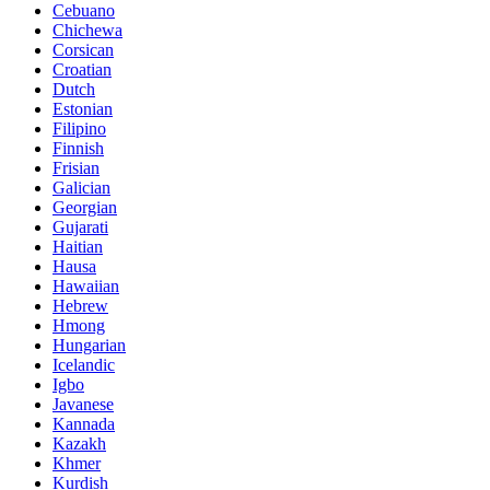
Cebuano
Chichewa
Corsican
Croatian
Dutch
Estonian
Filipino
Finnish
Frisian
Galician
Georgian
Gujarati
Haitian
Hausa
Hawaiian
Hebrew
Hmong
Hungarian
Icelandic
Igbo
Javanese
Kannada
Kazakh
Khmer
Kurdish