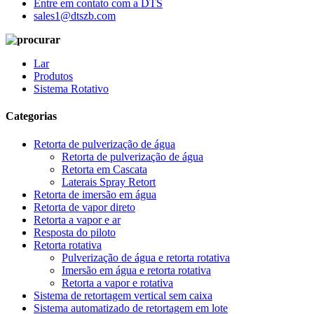
Entre em contato com a DTS
sales1@dtszb.com
Lar
Produtos
Sistema Rotativo
Categorias
Retorta de pulverização de água
Retorta de pulverização de água
Retorta em Cascata
Laterais Spray Retort
Retorta de imersão em água
Retorta de vapor direto
Retorta a vapor e ar
Resposta do piloto
Retorta rotativa
Pulverização de água e retorta rotativa
Imersão em água e retorta rotativa
Retorta a vapor e rotativa
Sistema de retortagem vertical sem caixa
Sistema automatizado de retortagem em lote