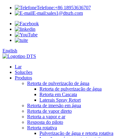
Telefone:
+86 18953636707
E-mail:
sales1@dtszb.com
English
Lar
Soluções
Produtos
Retorta de pulverização de água
Retorta de pulverização de água
Retorta em Cascata
Laterais Spray Retort
Retorta de imersão em água
Retorta de vapor direto
Retorta a vapor e ar
Resposta do piloto
Retorta rotativa
Pulverização de água e retorta rotativa